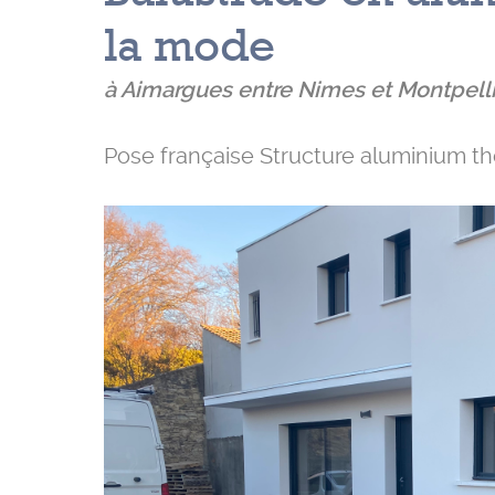
la mode
à Aimargues entre Nimes et Montpelli
Pose française Structure aluminium th