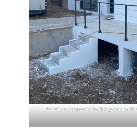
Garde corps posé à la française en Al