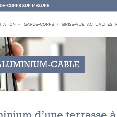
RDE-CORPS SUR MESURE
TATION
GARDE-CORPS
BRISE-VUE
ACTUALITÉS
ALUMINIUM
-
CABLE
minium d’une terrasse à