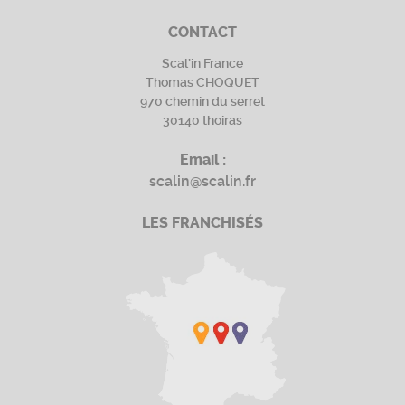
CONTACT
Scal’in France
Thomas CHOQUET
970 chemin du serret
30140 thoiras
Email :
scalin@scalin.fr
LES FRANCHISÉS