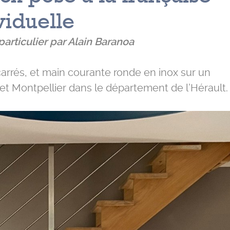
viduelle
articulier par Alain Baranoa
 carrés, et main courante ronde en inox sur un
 et Montpellier dans le département de l’Hérault.