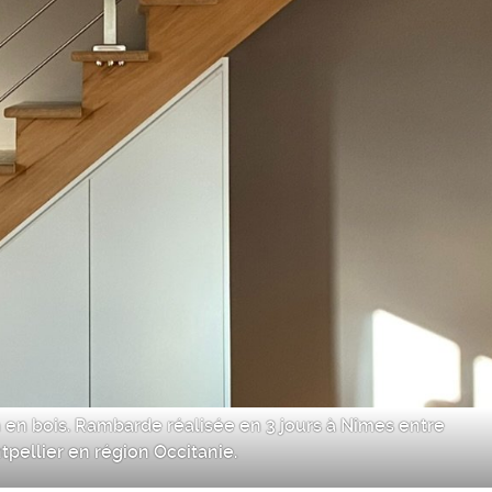
n en bois. Rambarde réalisée en 3 jours à Nîmes entre
pellier en région Occitanie.