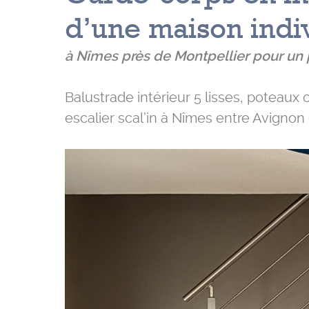
d’une maison indi
à Nîmes près de Montpellier pour un p
Balustrade intérieur 5 lisses, poteaux
escalier scal’in à Nîmes entre Avignon