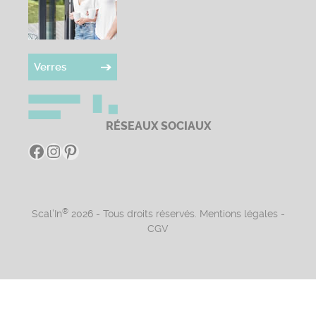
Verres
RÉSEAUX SOCIAUX
Facebook
Instagram
Pinterest
®
Scal’In
2026 - Tous droits réservés.
Mentions légales
-
CGV