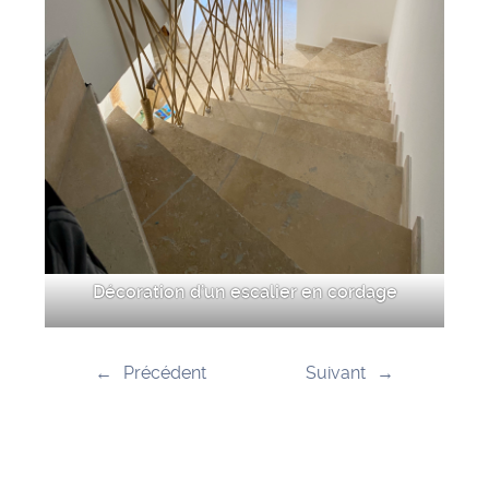
Décoration d’un escalier en cordage
←
Précédent
Suivant
→