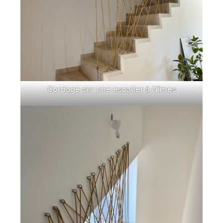
Cordage sur une escalier à Nîmes