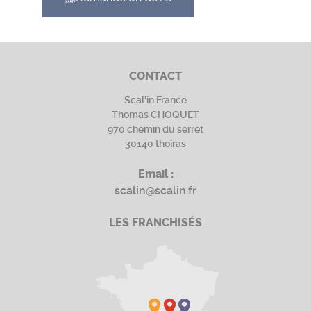
CONTACT
Scal’in France
Thomas CHOQUET
970 chemin du serret
30140 thoiras
Email :
scalin@scalin.fr
LES FRANCHISÉS