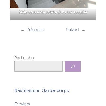
Main courante ronde dans un escalier
←
Précédent
Suivant
→
Rechercher
Réalisations Garde-corps
Escaliers