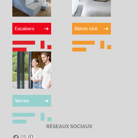
Escaliers
Béton ciré
Verres
RÉSEAUX SOCIAUX
Facebook
Instagram
Pinterest