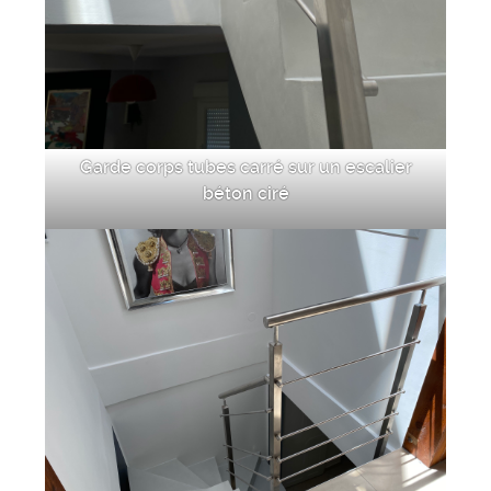
Garde corps tubes carré sur un escalier
béton ciré