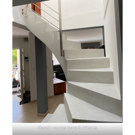
Garde corps inox à Nîmes