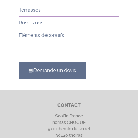
Terrasses
Brise-vues
Eléments décoratifs
Demande un devis
CONTACT
Scal’in France
Thomas CHOQUET
970 chemin du serret
30140 thoiras