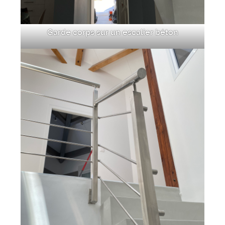
Garde corps sur un escalier béton