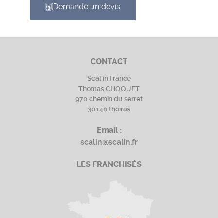
Demande un devis
CONTACT
Scal’in France
Thomas CHOQUET
970 chemin du serret
30140 thoiras
Email :
scalin@scalin.fr
LES FRANCHISÉS