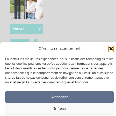
Verres
Gérer le consentement
RÉSEAUX SOCIAUX
Facebook
Instagram
Pinterest
Pour offrir les meilleures expériences, nous utilisons des technologies telles
que les cookies pour stocker et/ou accéder aux informations des appareils.
Le fait de consentir à ces technologies nous permettra de traiter des
données telles que le comportement de navigation ou les ID uniques sur ce
site. Le fait de ne pas consentir ou de retirer son consentement peut avoir
®
un effet négatif sur certaines caractéristiques et fonctions.
Scal’In
2026 - Tous droits réservés.
Mentions légales
-
CGV
Accepter
Refuser