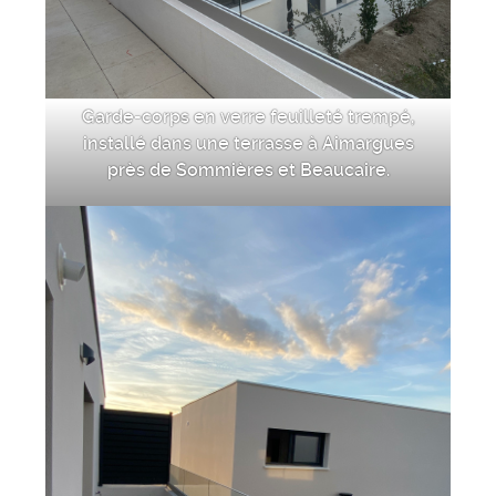
Garde-corps en verre feuilleté trempé,
installé dans une terrasse à Aimargues
près de Sommières et Beaucaire.