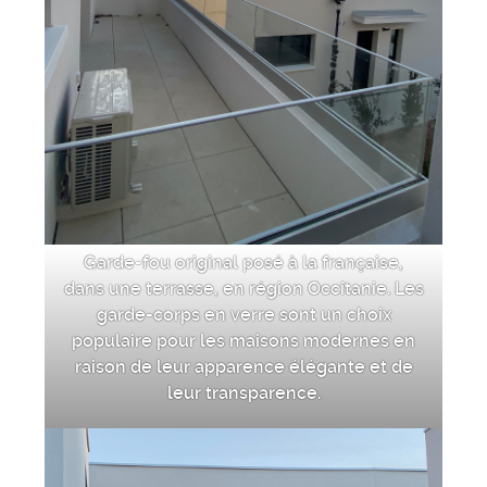
Garde-fou original posé à la française,
dans une terrasse, en région Occitanie. Les
garde-corps en verre sont un choix
populaire pour les maisons modernes en
raison de leur apparence élégante et de
leur transparence.