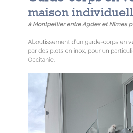
maison individuel
à Montpellier entre Agdes et Nîmes po
Aboutissement d’un garde-corps en verr
par des plots en inox, pour un particu
Occitanie.