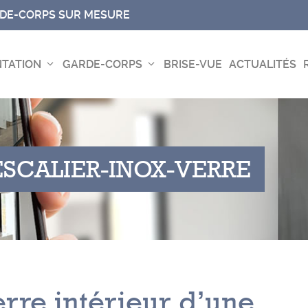
RDE-CORPS SUR MESURE
TATION
GARDE-CORPS
BRISE-VUE
ACTUALITÉS
ESCALIER
-
INOX
-
VERRE
rre intérieur d’une