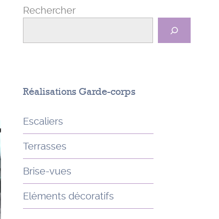
Rechercher
Réalisations Garde-corps
Escaliers
Terrasses
Brise-vues
Eléments décoratifs