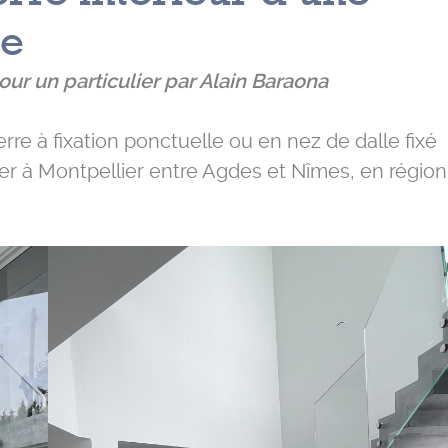
le
ur un particulier par Alain Baraona
e à fixation ponctuelle ou en nez de dalle fixé
lier à Montpellier entre Agdes et Nîmes, en région