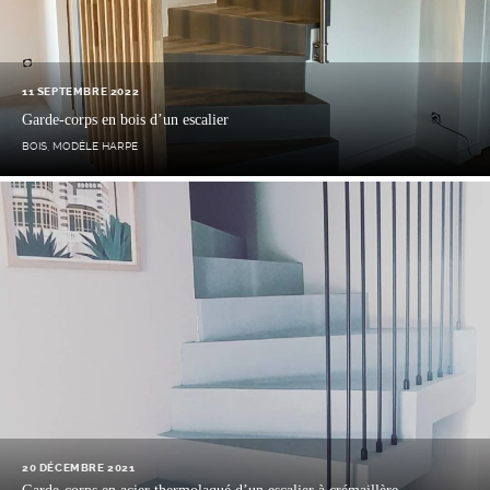
11 SEPTEMBRE 2022
Garde-corps en bois d’un escalier
BOIS
,
MODÈLE HARPE
20 DÉCEMBRE 2021