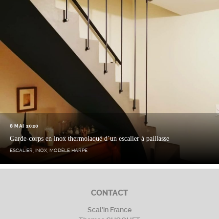
8 MAI 2020
Garde-corps en inox thermolaqué d’un escalier à paillasse
ESCALIER
,
INOX
,
MODÈLE HARPE
CONTACT
Scal’in France