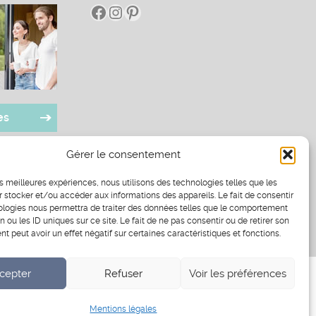
Facebook
Instagram
Pinterest
es
Gérer le consentement
les meilleures expériences, nous utilisons des technologies telles que les
 stocker et/ou accéder aux informations des appareils. Le fait de consentir
ologies nous permettra de traiter des données telles que le comportement
n ou les ID uniques sur ce site. Le fait de ne pas consentir ou de retirer son
 peut avoir un effet négatif sur certaines caractéristiques et fonctions.
cepter
Refuser
Voir les préférences
Mentions légales